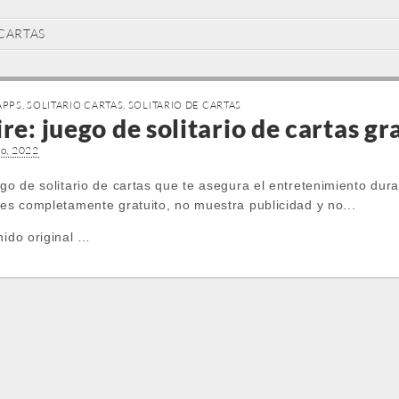
 CARTAS
APPS
,
SOLITARIO CARTAS
,
SOLITARIO DE CARTAS
re: juego de solitario de cartas gr
io, 2022
ego de solitario de cartas que te asegura el entretenimiento dura
 es completamente gratuito, no muestra publicidad y no...
nido original …