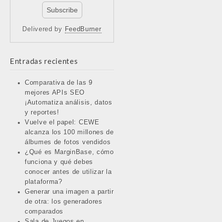
Delivered by
FeedBurner
Entradas recientes
Comparativa de las 9
mejores APIs SEO
¡Automatiza análisis, datos
y reportes!
Vuelve el papel: CEWE
alcanza los 100 millones de
álbumes de fotos vendidos
¿Qué es MarginBase, cómo
funciona y qué debes
conocer antes de utilizar la
plataforma?
Generar una imagen a partir
de otra: los generadores
comparados
Sala de Juegos en