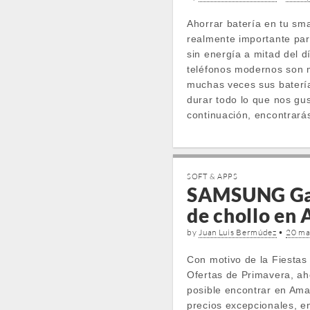
Ahorrar batería en tu sm
realmente importante pa
sin energía a mitad del d
teléfonos modernos son 
muchas veces sus baterí
durar todo lo que nos gus
continuación, encontrar
SOFT & APPS
SAMSUNG Gal
de chollo en
by
Juan Luis Bermúdez
•
20 ma
Con motivo de la Fiestas
Ofertas de Primavera, ah
posible encontrar en Ama
precios excepcionales, en