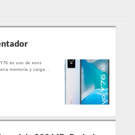
tentador
o Y76 es uno de esos
uena memoria y carga …