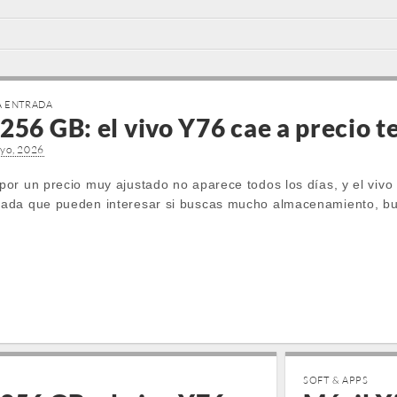
 ENTRADA
256 GB: el vivo Y76 cae a precio 
yo, 2026
or un precio muy ajustado no aparece todos los días, y el viv
ada que pueden interesar si buscas mucho almacenamiento, b
SOFT & APPS