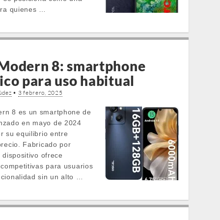
ara quienes …
Modern 8: smartphone
co para uso habitual
údez
•
3 febrero, 2025
rn 8 es un smartphone de
nzado en mayo de 2024
 su equilibrio entre
precio. Fabricado por
 dispositivo ofrece
 competitivas para usuarios
cionalidad sin un alto …