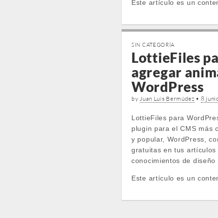
Este artículo es un conte
SIN CATEGORÍA
LottieFiles 
agregar anim
WordPress
by
Juan Luis Bermúdez
•
8 juni
LottieFiles para WordPre
plugin para el CMS más 
y popular, WordPress, co
gratuitas en tus artículo
conocimientos de diseño 
Este artículo es un conte