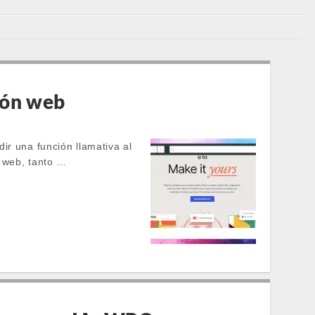
ión web
ir una función llamativa al
a web, tanto …