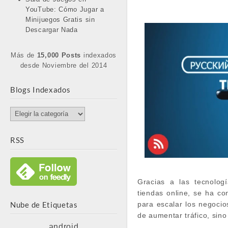
YouTube: Cómo Jugar a
Minijuegos Gratis sin
Descargar Nada
Más de
15,000 Posts
indexados
desde Noviembre del 2014
Blogs Indexados
Blogs
Indexados
RSS
Gracias a las tecnologí
tiendas online, se ha c
Nube de Etiquetas
para escalar los negocio
de aumentar tráfico, sin
android