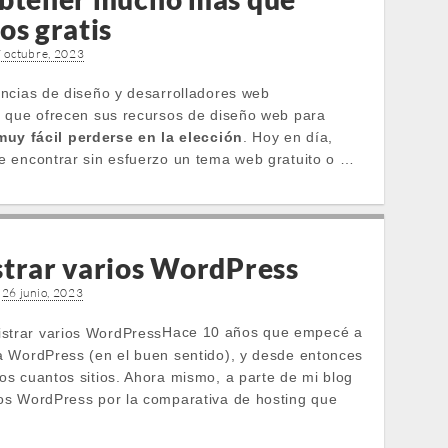
os gratis
 octubre, 2023
ncias de diseño y desarrolladores web
 que ofrecen sus recursos de diseño web para
muy fácil perderse en la elección
. Hoy en día,
 encontrar sin esfuerzo un tema web gratuito o …
trar varios WordPress
•
26 junio, 2023
Hace 10 años que empecé a
 WordPress (en el buen sentido), y desde entonces
s cuantos sitios. Ahora mismo, a parte de mi blog
s WordPress por la comparativa de hosting que