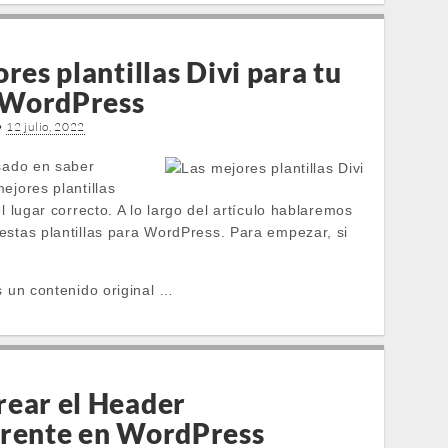
res plantillas Divi para tu
n WordPress
•
12 julio, 2022
esado en saber
ejores plantillas
el lugar correcto. A lo largo del artículo hablaremos
estas plantillas para WordPress. Para empezar, si
s un contenido original …
rear el Header
rente en WordPress