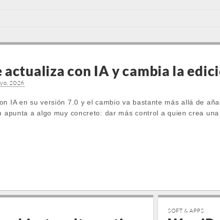
actualiza con IA y cambia la edic
yo, 2026
n IA en su versión 7.0 y el cambio va bastante más allá de añad
ón apunta a algo muy concreto: dar más control a quien crea un
SOFT & APPS