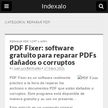
Indexalo
CATEGORÍA:
REPARAR PDF
REPARAR PDF
,
SOFT & APPS
PDF Fixer: software
gratuito para reparar PDFs
dañados o corruptos
by
Juan Luis Bermúdez
•
17 mayo, 2021
PDF Fixer es un software realmente
práctico a la hora de reparar los
archivos o documentos PDF que están dañados o
corruptos. Este programa está disponible de
manera gratuita y su uso no presenta...
Este artículo es un contenido original …