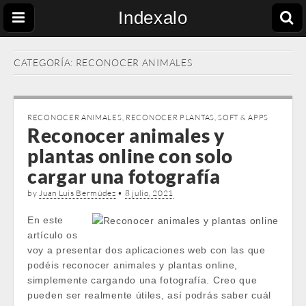
Indexalo
CATEGORÍA:
RECONOCER ANIMALES
RECONOCER ANIMALES
,
RECONOCER PLANTAS
,
SOFT & APPS
Reconocer animales y
plantas online con solo
cargar una fotografía
by
Juan Luis Bermúdez
•
8 julio, 2021
En este
artículo os
voy a presentar dos aplicaciones web con las que
podéis reconocer animales y plantas online,
simplemente cargando una fotografía. Creo que
pueden ser realmente útiles, así podrás saber cuál