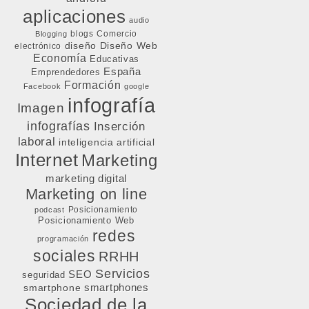
aplicaciones
audio
blogs
Comercio
Blogging
diseño
Diseño Web
electrónico
Economía
Educativas
España
Emprendedores
Formación
Facebook
google
infografía
Imagen
infografías
Inserción
laboral
inteligencia artificial
Internet
Marketing
marketing digital
Marketing on line
Posicionamiento
podcast
Posicionamiento Web
redes
programación
sociales
RRHH
Servicios
SEO
seguridad
smartphone
smartphones
Sociedad de la