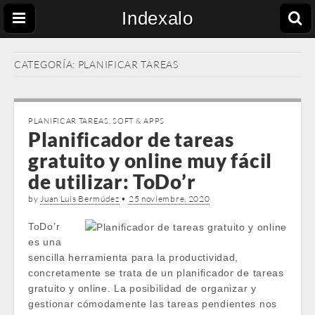
Indexalo
CATEGORÍA:
PLANIFICAR TAREAS
PLANIFICAR TAREAS
,
SOFT & APPS
Planificador de tareas
gratuito y online muy fácil
de utilizar: ToDo’r
by
Juan Luis Bermúdez
•
25 noviembre, 2020
ToDo’r
es una
sencilla herramienta para la productividad,
concretamente se trata de un planificador de tareas
gratuito y online. La posibilidad de organizar y
gestionar cómodamente las tareas pendientes nos