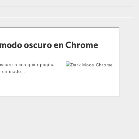
 modo oscuro en Chrome
scuro a cualquier página
r en modo...