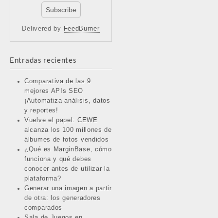
Delivered by
FeedBurner
Entradas recientes
Comparativa de las 9
mejores APIs SEO
¡Automatiza análisis, datos
y reportes!
Vuelve el papel: CEWE
alcanza los 100 millones de
álbumes de fotos vendidos
¿Qué es MarginBase, cómo
funciona y qué debes
conocer antes de utilizar la
plataforma?
Generar una imagen a partir
de otra: los generadores
comparados
Sala de Juegos en