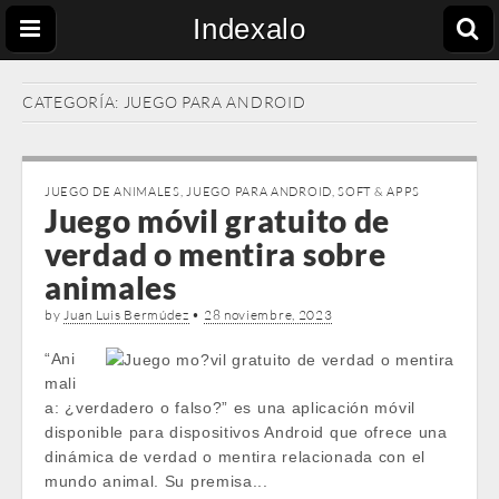
Indexalo
CATEGORÍA:
JUEGO PARA ANDROID
JUEGO DE ANIMALES
,
JUEGO PARA ANDROID
,
SOFT & APPS
Juego móvil gratuito de
verdad o mentira sobre
animales
by
Juan Luis Bermúdez
•
28 noviembre, 2023
“Ani
mali
a: ¿verdadero o falso?” es una aplicación móvil
disponible para dispositivos Android que ofrece una
dinámica de verdad o mentira relacionada con el
mundo animal. Su premisa...