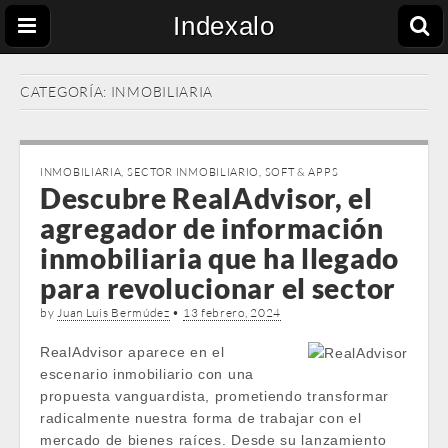
Indexalo
CATEGORÍA:
INMOBILIARIA
INMOBILIARIA
,
SECTOR INMOBILIARIO
,
SOFT & APPS
Descubre RealAdvisor, el
agregador de información
inmobiliaria que ha llegado
para revolucionar el sector
by
Juan Luis Bermúdez
•
13 febrero, 2024
RealAdvisor aparece en el
escenario inmobiliario con una
propuesta vanguardista, prometiendo transformar
radicalmente nuestra forma de trabajar con el
mercado de bienes raíces. Desde su lanzamiento