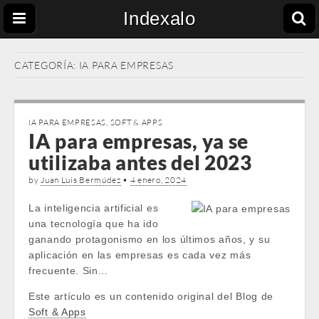
Indexalo
CATEGORÍA:
IA PARA EMPRESAS
IA PARA EMPRESAS
,
SOFT & APPS
IA para empresas, ya se
utilizaba antes del 2023
by
Juan Luis Bermúdez
•
4 enero, 2024
La inteligencia artificial es
una tecnología que ha ido
ganando protagonismo en los últimos años, y su
aplicación en las empresas es cada vez más
frecuente. Sin...
Este artículo es un contenido original del Blog de
Soft & Apps