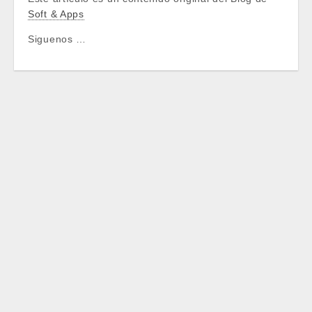
Soft & Apps
Siguenos …