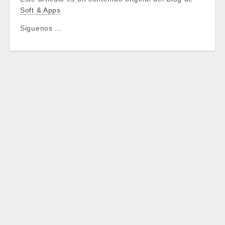
Soft & Apps
Siguenos …