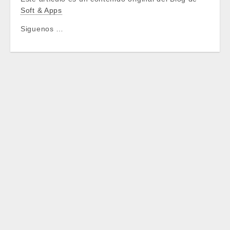
Soft & Apps
Siguenos …