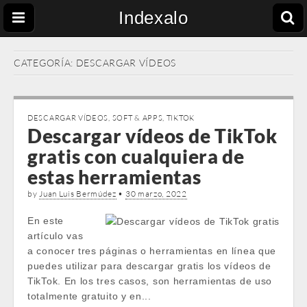
Indexalo
CATEGORÍA:
DESCARGAR VÍDEOS
DESCARGAR VÍDEOS
,
SOFT & APPS
,
TIKTOK
Descargar vídeos de TikTok
gratis con cualquiera de
estas herramientas
by
Juan Luis Bermúdez
•
30 marzo, 2022
En este
artículo vas
a conocer tres páginas o herramientas en línea que
puedes utilizar para descargar gratis los vídeos de
TikTok. En los tres casos, son herramientas de uso
totalmente gratuito y en...