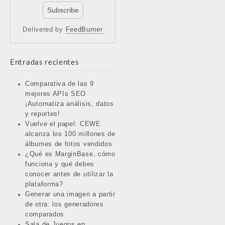
Delivered by
FeedBurner
Entradas recientes
Comparativa de las 9
mejores APIs SEO
¡Automatiza análisis, datos
y reportes!
Vuelve el papel: CEWE
alcanza los 100 millones de
álbumes de fotos vendidos
¿Qué es MarginBase, cómo
funciona y qué debes
conocer antes de utilizar la
plataforma?
Generar una imagen a partir
de otra: los generadores
comparados
Sala de Juegos en