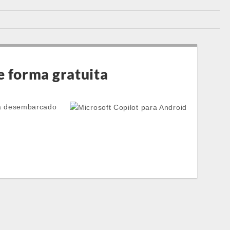
e forma gratuita
 ha desembarcado