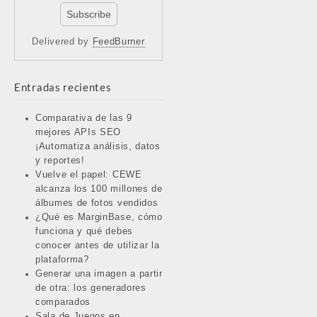
Delivered by
FeedBurner
Entradas recientes
Comparativa de las 9
mejores APIs SEO
¡Automatiza análisis, datos
y reportes!
Vuelve el papel: CEWE
alcanza los 100 millones de
álbumes de fotos vendidos
¿Qué es MarginBase, cómo
funciona y qué debes
conocer antes de utilizar la
plataforma?
Generar una imagen a partir
de otra: los generadores
comparados
Sala de Juegos en