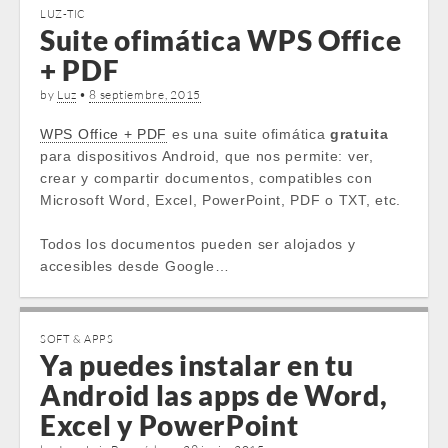
LUZ-TIC
Suite ofimática WPS Office
+ PDF
by
Luz
•
8 septiembre, 2015
WPS Office + PDF
es una suite ofimática
gratuita
para dispositivos Android, que nos permite: ver,
crear y compartir documentos, compatibles con
Microsoft Word, Excel, PowerPoint, PDF o TXT, etc.
Todos los documentos pueden ser alojados y
accesibles desde Google…
SOFT & APPS
Ya puedes instalar en tu
Android las apps de Word,
Excel y PowerPoint