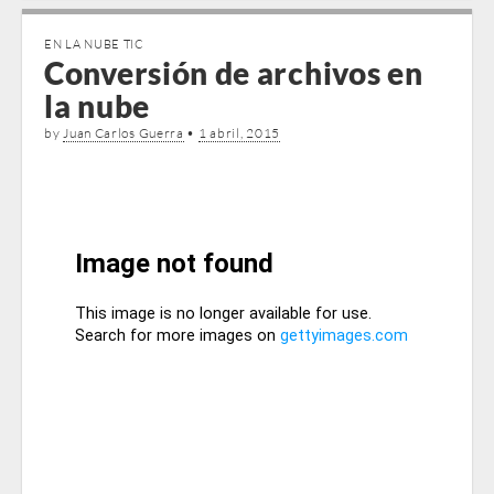
EN LA NUBE TIC
Conversión de archivos en
la nube
by
Juan Carlos Guerra
•
1 abril, 2015