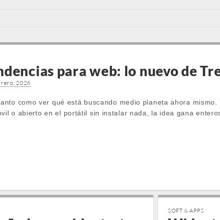
ndencias para web: lo nuevo de T
brero, 2026
anto como ver qué está buscando medio planeta ahora mismo. 
vil o abierto en el portátil sin instalar nada, la idea gana ente
SOFT & APPS