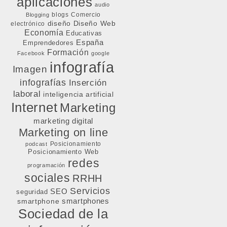
aplicaciones
audio
blogs
Comercio
Blogging
diseño
Diseño Web
electrónico
Economía
Educativas
España
Emprendedores
Formación
Facebook
google
infografía
Imagen
infografías
Inserción
laboral
inteligencia artificial
Internet
Marketing
marketing digital
Marketing on line
Posicionamiento
podcast
Posicionamiento Web
redes
programación
sociales
RRHH
Servicios
SEO
seguridad
smartphone
smartphones
Sociedad de la