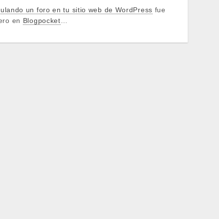
ulando un foro en tu sitio web de WordPress
fue
mero en
Blogpocket
…