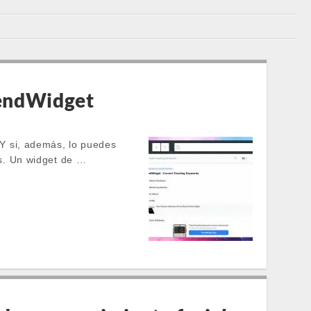
rendWidget
Y si, además, lo puedes
ros. Un widget de …