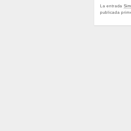
La entrada
Sim
publicada pri