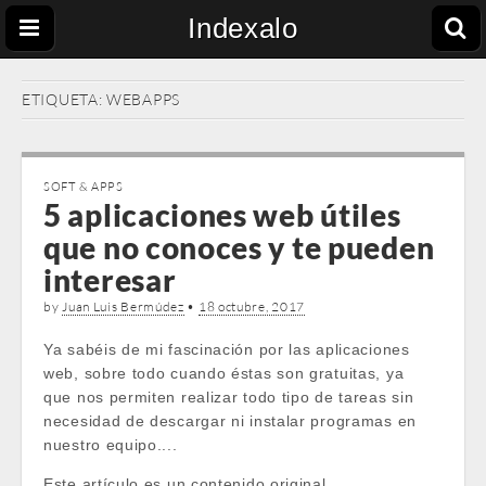
Indexalo
ETIQUETA:
WEBAPPS
SOFT & APPS
5 aplicaciones web útiles
que no conoces y te pueden
interesar
by
Juan Luis Bermúdez
•
18 octubre, 2017
Ya sabéis de mi fascinación por las aplicaciones
web, sobre todo cuando éstas son gratuitas, ya
que nos permiten realizar todo tipo de tareas sin
necesidad de descargar ni instalar programas en
nuestro equipo....
Este artículo es un contenido original …