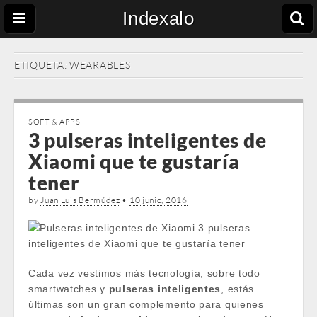
Indexalo
ETIQUETA:
WEARABLES
SOFT & APPS
3 pulseras inteligentes de
Xiaomi que te gustaría
tener
by
Juan Luis Bermúdez
•
10 junio, 2016
Cada vez vestimos más tecnología, sobre todo
smartwatches y
pulseras inteligentes
, estás
últimas son un gran complemento para quienes