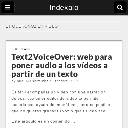
Indexalo
ETIQUETA:
VOZ EN VÍDEO
SOFT & APPS
Text2VoiceOver: web para
poner audio a los vídeos a
partir de un texto
by
Juan Luis Bermúdez
•
2 febrero, 2017
Es fácil acompañar un vídeo con una narración
de voz, cualquier editor de vídeo te permite
hacerlo con ayuda del micrófono, pero es posible
que no quieras grabar tu voz o que tu idea sea...
Este artículo es un contenido …