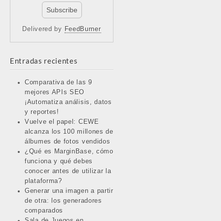
Delivered by
FeedBurner
Entradas recientes
Comparativa de las 9
mejores APIs SEO
¡Automatiza análisis, datos
y reportes!
Vuelve el papel: CEWE
alcanza los 100 millones de
álbumes de fotos vendidos
¿Qué es MarginBase, cómo
funciona y qué debes
conocer antes de utilizar la
plataforma?
Generar una imagen a partir
de otra: los generadores
comparados
Sala de Juegos en