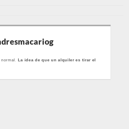
andresmacariog
s normal.
La idea de que un alquiler es tirar el