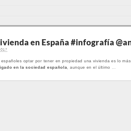
ivienda en España #infografía @
 2017
s españoles optar por tener en propiedad una vivienda es lo má
aigado en la sociedad española
, aunque en el último …