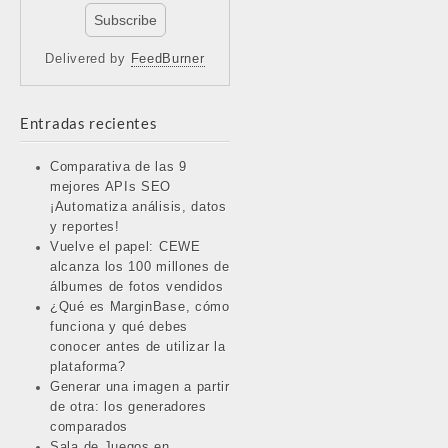
Delivered by
FeedBurner
Entradas recientes
Comparativa de las 9
mejores APIs SEO
¡Automatiza análisis, datos
y reportes!
Vuelve el papel: CEWE
alcanza los 100 millones de
álbumes de fotos vendidos
¿Qué es MarginBase, cómo
funciona y qué debes
conocer antes de utilizar la
plataforma?
Generar una imagen a partir
de otra: los generadores
comparados
Sala de Juegos en