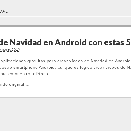
IDAD
de Navidad en Android con estas 5
iembre, 2019
 aplicaciones gratuitas para crear vídeos de Navidad en Android
estro smartphone Android, así que es lógico crear vídeos de N
te en nuestro teléfono....
nido original …