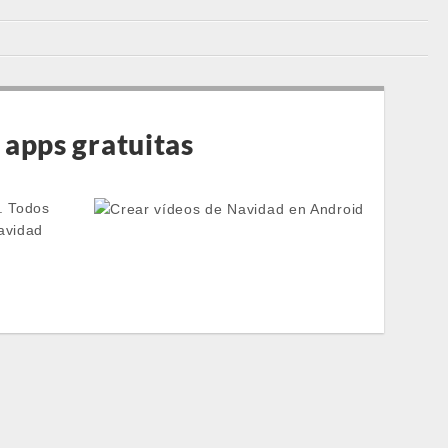
 apps gratuitas
. Todos
avidad