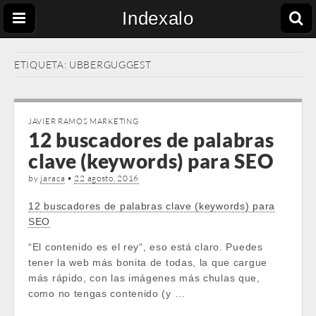
Indexalo
ETIQUETA:
UBBERGUGGEST
JAVIER RAMOS MARKETING
12 buscadores de palabras
clave (keywords) para SEO
by
jaraca
•
22 agosto, 2016
12 buscadores de palabras clave (keywords) para
SEO
“El contenido es el rey“, eso está claro. Puedes
tener la web más bonita de todas, la que cargue
más rápido, con las imágenes más chulas que,
como no tengas contenido (y …