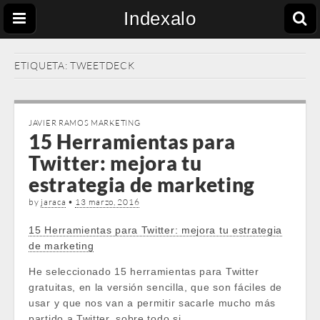
Indexalo
ETIQUETA:
TWEETDECK
JAVIER RAMOS MARKETING
15 Herramientas para
Twitter: mejora tu
estrategia de marketing
by
jaraca
•
13 marzo, 2016
15 Herramientas para Twitter: mejora tu estrategia
de marketing
He seleccionado 15 herramientas para Twitter
gratuitas, en la versión sencilla, que son fáciles de
usar y que nos van a permitir sacarle mucho más
partido a Twitter, sobre todo si …