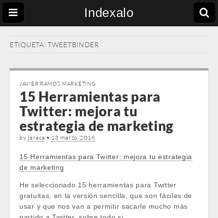
Indexalo
ETIQUETA:
TWEETBINDER
JAVIER RAMOS MARKETING
15 Herramientas para
Twitter: mejora tu
estrategia de marketing
by
jaraca
•
13 marzo, 2016
15 Herramientas para Twitter: mejora tu estrategia
de marketing
He seleccionado 15 herramientas para Twitter
gratuitas, en la versión sencilla, que son fáciles de
usar y que nos van a permitir sacarle mucho más
partido a Twitter, sobre todo si …