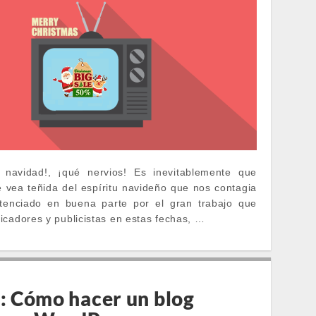
 navidad!, ¡q
ué nervios! Es inevitablemente que
e vea teñida del espíritu navideño que nos contagia
tenciado en buena parte por el gran trabajo que
icadores y publicistas en estas fechas,
…
O
l: Cómo hacer un blog