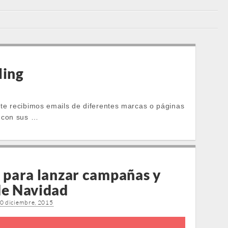
ling
te recibimos emails de diferentes marcas o páginas
e con sus …
O
l para lanzar campañas y
de Navidad
0 diciembre, 2015