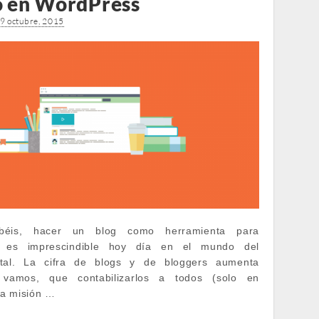
o en WordPress
9 octubre, 2015
éis, hacer un blog como herramienta para
s, es imprescindible hoy día en el mundo del
ital. La cifra de blogs y de bloggers aumenta
 vamos, que contabilizarlos a todos (solo en
na misión …