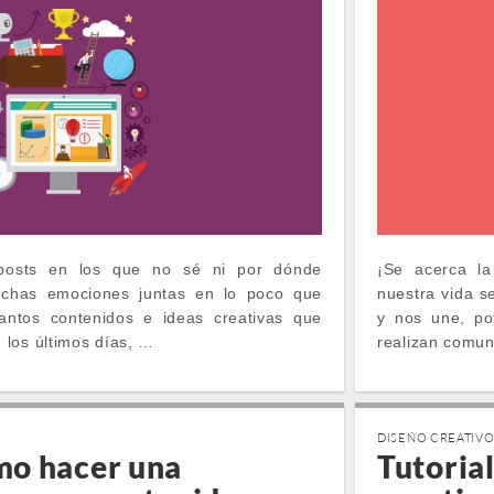
posts en los que no sé ni por dónde
¡Se acerca la
has emociones juntas en lo poco que
nuestra vida s
antos contenidos e ideas creativas que
y nos une, po
los últimos días, …
realizan comun
DISEÑO CREATIV
mo hacer una
Tutoria