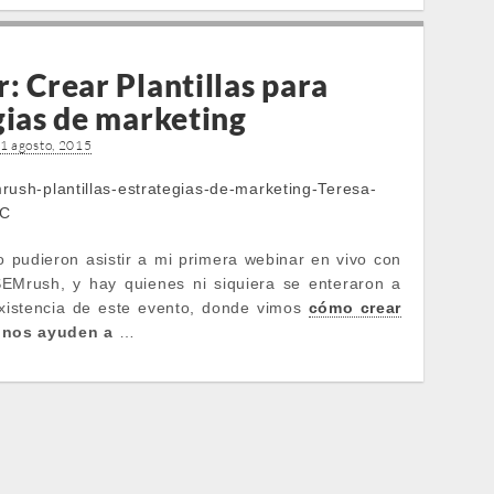
O
: Crear Plantillas para
gias de marketing
1 agosto, 2015
 pudieron asistir a mi primera webinar en vivo con
SEMrush, y hay quienes ni siquiera se enteraron a
xistencia de este evento, donde vimos
cómo crear
nos ayuden a
…