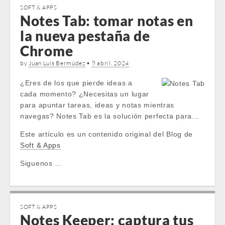
SOFT & APPS
Notes Tab: tomar notas en
la nueva pestaña de
Chrome
by
Juan Luis Bermúdez
•
9 abril, 2024
¿Eres de los que pierde ideas a
cada momento? ¿Necesitas un lugar
para apuntar tareas, ideas y notas mientras
navegas? Notes Tab es la solución perfecta para...
Este artículo es un contenido original del Blog de
Soft & Apps
Siguenos …
SOFT & APPS
Notes Keeper: captura tus