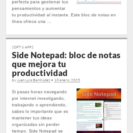
perfecta para gestionar tus
pensamientos y aumentar
tu productividad al instante. Este bloc de notas en
línea ofrece una …
SOFT & APPS
Side Notepad: bloc de notas
que mejora tu
productividad
by
Juan Luis Bermúdez
•
18 enero, 2025
Si pasas horas navegando
por internet investigando,
trabajando o aprendiendo,
sabes lo importante que es
mantener tus ideas
organizadas sin perder
tiempo. Side Notepad se