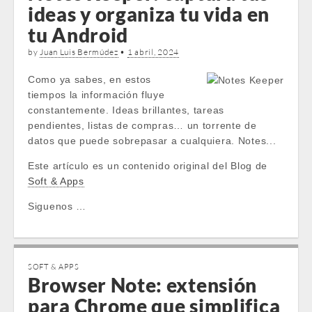
ideas y organiza tu vida en
tu Android
by
Juan Luis Bermúdez
•
1 abril, 2024
Como ya sabes, en estos
tiempos la información fluye
constantemente. Ideas brillantes, tareas
pendientes, listas de compras… un torrente de
datos que puede sobrepasar a cualquiera. Notes...
Este artículo es un contenido original del Blog de
Soft & Apps
Siguenos …
SOFT & APPS
Browser Note: extensión
para Chrome que simplifica