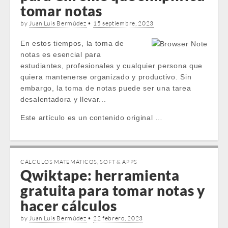
tomar notas
by
Juan Luis Bermúdez
•
15 septiembre, 2023
En estos tiempos, la toma de
notas es esencial para
estudiantes, profesionales y cualquier persona que
quiera mantenerse organizado y productivo. Sin
embargo, la toma de notas puede ser una tarea
desalentadora y llevar...
Este artículo es un contenido original …
CÁLCULOS MATEMÁTICOS
,
SOFT & APPS
Qwiktape: herramienta
gratuita para tomar notas y
hacer cálculos
by
Juan Luis Bermúdez
•
22 febrero, 2023