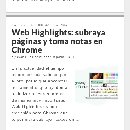
SOFT & APPS
,
SUBRAYAR PÁGINAS
Web Highlights: subraya
páginas y toma notas en
Chrome
by
Juan Luis Bermúdez
•
5 junio, 2024
En la actualidad el tiempo
puede ser más valioso que
el oro, por lo que encontrar
herramientas que ayuden a
optimizar nuestras tareas
diarias es muy importante.
Web Highlights es una
extensión para Chrome que
te permitirá subrayar textos en …