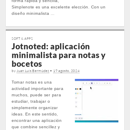
forma rápida y sencilla,
Simplenote es una excelente elección. Con un
diseño minimalista …
SOFT & APPS
Jotnoted: aplicación
minimalista para notas y
bocetos
by
Juan Luis Bermúdez
•
19 agosto, 2024
Tomar notas es una
actividad importante para
muchos, puede ser para
estudiar, trabajar o
simplemente organizar
ideas. En este sentido,
encontrar una aplicación
que combine sencillez y