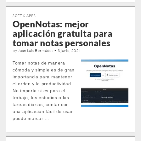
SOFT & APPS
OpenNotas: mejor
aplicación gratuita para
tomar notas personales
by
Juan Luis Bermúdez
•
3 junio, 2024
Tomar notas de manera
cómoda y simple es de gran
importancia para mantener
el orden y la productividad.
No importa si es para el
trabajo, los estudios o las
tareas diarias, contar con
una aplicación fácil de usar
puede marcar …