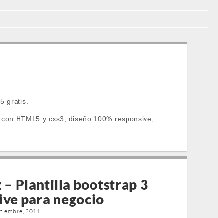
5 gratis.
adas con HTML5 y css3, diseño 100% responsive,
 – Plantilla bootstrap 3
ive para negocio
ptiembre, 2014