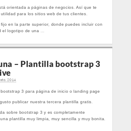
está orientada a páginas de negocios. Así que te
tilidad para los sitios web de tus clientes.
ijo en la parte superior, donde puedes incluir con
d el logotipo de una …
na – Plantilla bootstrap 3
ive
osto, 2014
 bootstrap 3 para página de inicio o landing page
sto publicar nuestra tercera plantilla gratis.
ada sobre bootstrap 3 y es completamente
una plantilla muy limpia, muy sencilla y muy bonita.