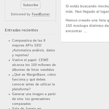
Si estás buscando mockup
más. Has llegado al lugar
Delivered by
FeedBurner
Hemos creado una lista 
153 mockups distintos de
Entradas recientes
encontrar …
Comparativa de las 9
mejores APIs SEO
¡Automatiza análisis, datos
y reportes!
Vuelve el papel: CEWE
alcanza los 100 millones de
álbumes de fotos vendidos
¿Qué es MarginBase, cómo
funciona y qué debes
conocer antes de utilizar la
plataforma?
Generar una imagen a partir
de otra: los generadores
comparados
Sala de Juegos en