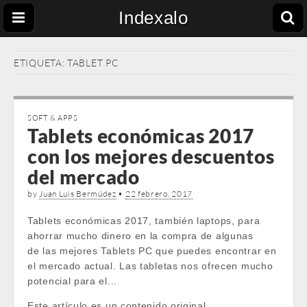
Indexalo
ETIQUETA:
TABLET PC
SOFT & APPS
Tablets económicas 2017
con los mejores descuentos
del mercado
by
Juan Luis Bermúdez
•
22 febrero, 2017
Tablets económicas 2017, también laptops, para
ahorrar mucho dinero en la compra de algunas
de las mejores Tablets PC que puedes encontrar en
el mercado actual. Las tabletas nos ofrecen mucho
potencial para el...
Este artículo es un contenido original …