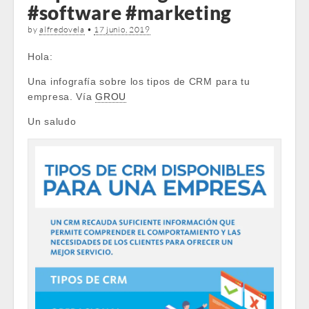
#software #marketing
by
alfredovela
•
17 junio, 2019
Hola:
Una infografía sobre los tipos de CRM para tu
empresa. Vía
GROU
Un saludo