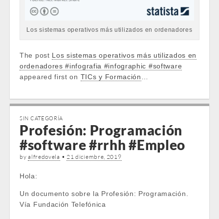
Los sistemas operativos más utilizados en ordenadores
The post
Los sistemas operativos más utilizados en
ordenadores #infografia #infographic #software
appeared first on
TICs y Formación
…
SIN CATEGORÍA
Profesión: Programación
#software #rrhh #Empleo
by
alfredovela
•
21 diciembre, 2019
Hola:
Un documento sobre la Profesión: Programación.
Vía Fundación Telefónica