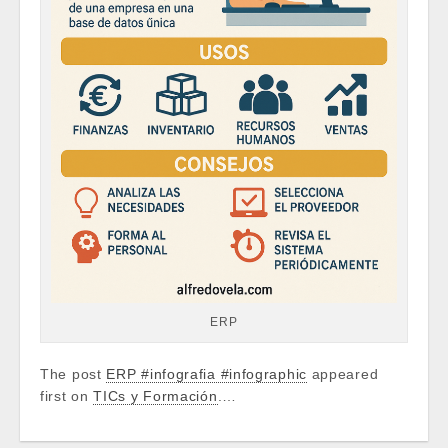
ERP
The post
ERP #infografia #infographic
appeared
first on
TICs y Formación
.…