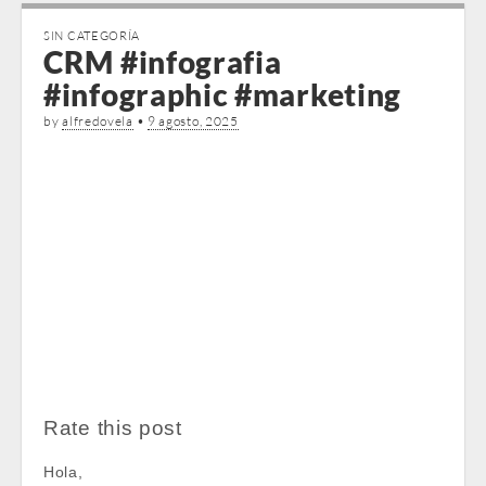
SIN CATEGORÍA
CRM #infografia
#infographic #marketing
by
alfredovela
•
9 agosto, 2025
Rate this post
Hola,