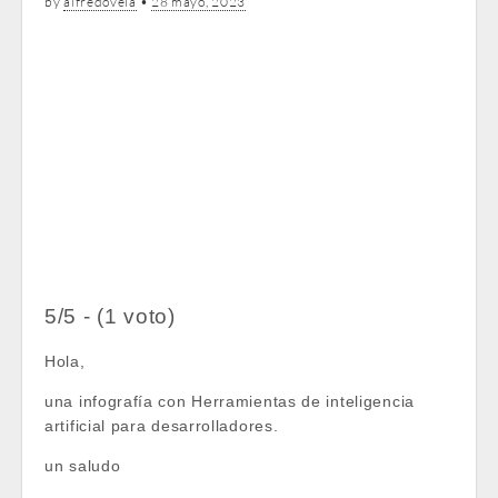
by
alfredovela
•
28 mayo, 2023
5/5 - (1 voto)
Hola,
una infografía con Herramientas de inteligencia
artificial para desarrolladores.
un saludo