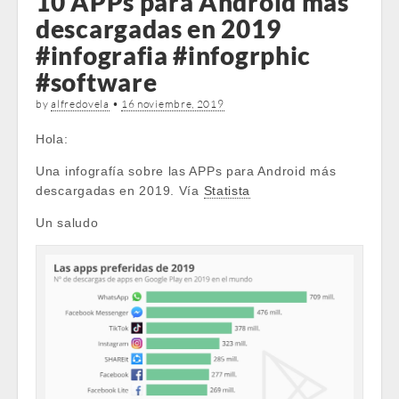
10 APPs para Android más
descargadas en 2019
#infografia #infogrphic
#software
by
alfredovela
•
16 noviembre, 2019
Hola:
Una infografía sobre las APPs para Android más
descargadas en 2019. Vía
Statista
Un saludo