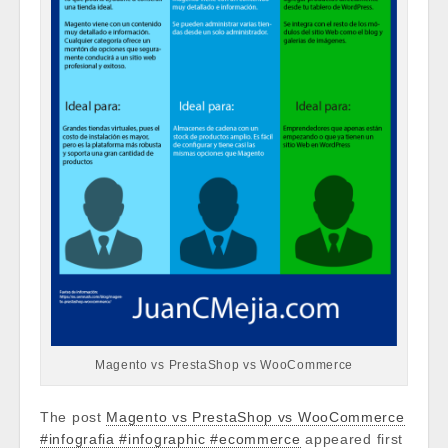
Magento vs PrestaShop vs WooCommerce
The post
Magento vs PrestaShop vs WooCommerce
#infografia #infographic #ecommerce
appeared first