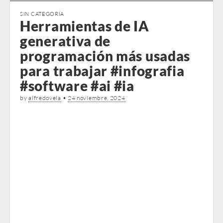
SIN CATEGORÍA
Herramientas de IA
generativa de
programación más usadas
para trabajar #infografia
#software #ai #ia
by
alfredovela
•
24 noviembre, 2024