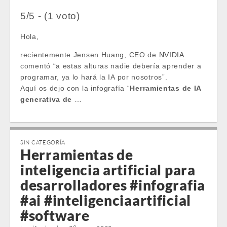
5/5 - (1 voto)
Hola,
recientemente Jensen Huang, CEO de
NVIDIA
.
comentó “a estas alturas nadie debería aprender a
programar, ya lo hará la IA por nosotros”.
Aquí os dejo con la infografía “
Herramientas de IA
generativa de
…
SIN CATEGORÍA
Herramientas de
inteligencia artificial para
desarrolladores #infografia
#ai #inteligenciaartificial
#software