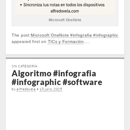
Microsoft OneNote
The post
Microsoft OneNote #infografia #infographic
appeared first on
TICs y Formación
.…
SIN CATEGORÍA
Algoritmo #infografia
#infographic #software
by
alfredovela
•
18 julio, 2025