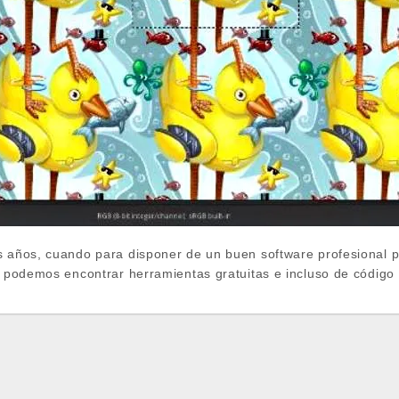
s años, cuando para disponer de un buen software profesional pa
ad podemos encontrar herramientas gratuitas e incluso de código