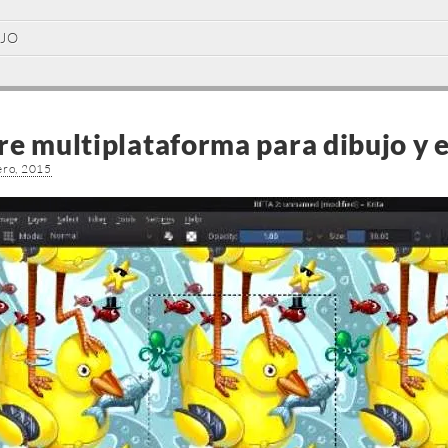
UJO
re multiplataforma para dibujo y 
ero, 2015