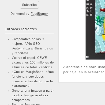
Delivered by
FeedBurner
Entradas recientes
Comparativa de las 9
mejores APIs SEO
¡Automatiza análisis, datos
y reportes!
Vuelve el papel: CEWE
alcanza los 100 millones de
A diferencia de hace uno
álbumes de fotos vendidos
por caja, en la actualid
¿Qué es MarginBase, cómo
funciona y qué debes
conocer antes de utilizar la
plataforma?
Generar una imagen a partir
de otra: los generadores
comparados
Sala de Juegos en