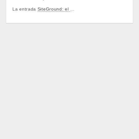
La entrada
SiteGround: el
…