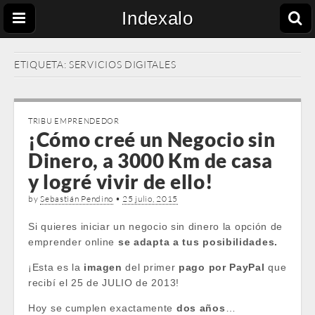
Indexalo
ETIQUETA:
SERVICIOS DIGITALES
TRIBU EMPRENDEDOR
¡Cómo creé un Negocio sin
Dinero, a 3000 Km de casa
y logré vivir de ello!
by
Sebastián Pendino
•
25 julio, 2015
Si quieres iniciar un negocio sin dinero la opción de
emprender online
se adapta a tus posibilidades.
¡Esta es la
imagen
del primer
pago por PayPal
que
recibí el 25 de JULIO de 2013!
Hoy se cumplen exactamente
dos años
…