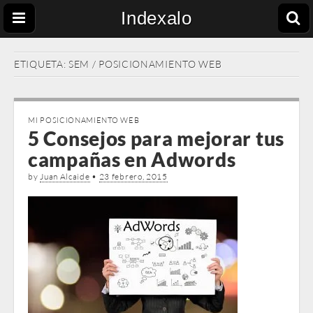
Indexalo
ETIQUETA:
SEM / POSICIONAMIENTO WEB
MI POSICIONAMIENTO WEB
5 Consejos para mejorar tus
campañas en Adwords
by
Juan Alcaide
•
23 febrero, 2015