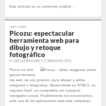
Este artículo es un contenido original …
SOFT & APPS
Picozu: espectacular
herramienta web para
dibujo y retoque
fotográfico
by
Juan Luis Bermúdez
•
27 septiembre, 2016
Picozu es otra
genial herramie
nta web, de uso gratuito, para dibujar y editar
imágenes o fotografías. Desarrollada en HTML5, no
requiere flash, es compatible con cualquier
navegador actual. Posiblemente nos encontramos
ante una de las aplicaciones web más completas...