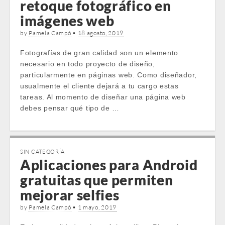
retoque fotográfico en
imágenes web
by
Pamela Campó
•
18 agosto, 2019
Fotografías de gran calidad son un elemento
necesario en todo proyecto de diseño,
particularmente en páginas web. Como diseñador,
usualmente el cliente dejará a tu cargo estas
tareas. Al momento de diseñar una página web
debes pensar qué tipo de …
SIN CATEGORÍA
Aplicaciones para Android
gratuitas que permiten
mejorar selfies
by
Pamela Campó
•
1 mayo, 2019