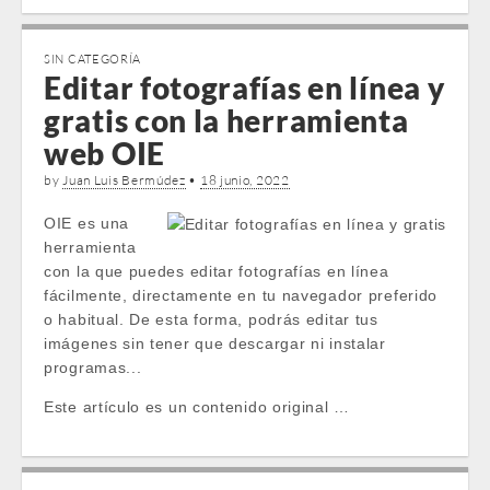
SIN CATEGORÍA
Editar fotografías en línea y
gratis con la herramienta
web OIE
by
Juan Luis Bermúdez
•
18 junio, 2022
OIE es una
herramienta
con la que puedes editar fotografías en línea
fácilmente, directamente en tu navegador preferido
o habitual. De esta forma, podrás editar tus
imágenes sin tener que descargar ni instalar
programas...
Este artículo es un contenido original …