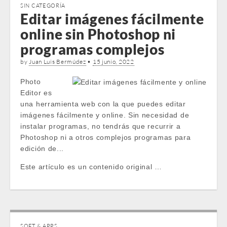
SIN CATEGORÍA
Editar imágenes fácilmente
online sin Photoshop ni
programas complejos
by
Juan Luis Bermúdez
•
15 junio, 2022
Photo
Editor es
una herramienta web con la que puedes editar
imágenes fácilmente y online. Sin necesidad de
instalar programas, no tendrás que recurrir a
Photoshop ni a otros complejos programas para
edición de...
Este artículo es un contenido original …
SOFT & APPS