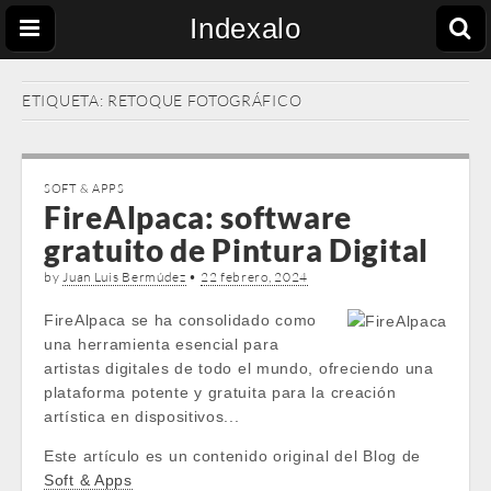
Indexalo
ETIQUETA:
RETOQUE FOTOGRÁFICO
SOFT & APPS
FireAlpaca: software
gratuito de Pintura Digital
by
Juan Luis Bermúdez
•
22 febrero, 2024
FireAlpaca se ha consolidado como
una herramienta esencial para
artistas digitales de todo el mundo, ofreciendo una
plataforma potente y gratuita para la creación
artística en dispositivos...
Este artículo es un contenido original del Blog de
Soft & Apps