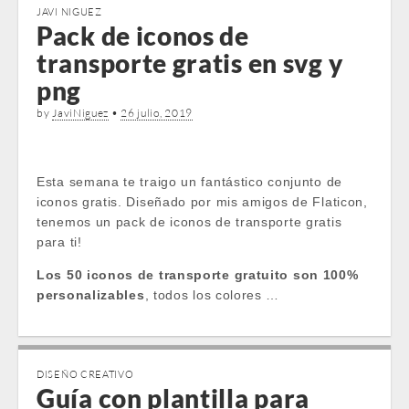
JAVI NIGUEZ
Pack de iconos de
transporte gratis en svg y
png
by
JaviNiguez
•
26 julio, 2019
Esta semana te traigo un fantástico conjunto de
iconos gratis. Diseñado por mis amigos de Flaticon,
tenemos un pack de iconos de transporte gratis
para ti!
Los 50 iconos de transporte gratuito son 100%
personalizables
, todos los colores …
DISEÑO CREATIVO
Guía con plantilla para