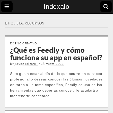
Indexalo
ETIQUETA:
RECURSOS
DISEÑO CREATIVO
¿Qué es Feedly y cómo
funciona su app en español?
by
Equipo Editorial
•
28 marzo, 2023
Si te gusta estar al día de lo que ocurre en tu sector
profesional o deseas conocer las últimas novedades
en torno a un tema específico, Feedly es una de las
herramientas que deberías conocer. Te ayudará a
mantenerte conectado …