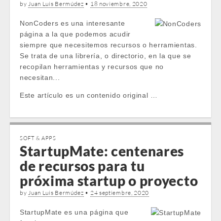
by
Juan Luis Bermúdez
•
18 noviembre, 2020
NonCoders es una interesante
página a la que podemos acudir
siempre que necesitemos recursos o herramientas.
Se trata de una librería, o directorio, en la que se
recopilan herramientas y recursos que no
necesitan...
Este artículo es un contenido original …
SOFT & APPS
StartupMate: centenares
de recursos para tu
próxima startup o proyecto
by
Juan Luis Bermúdez
•
24 septiembre, 2020
StartupMate es una página que