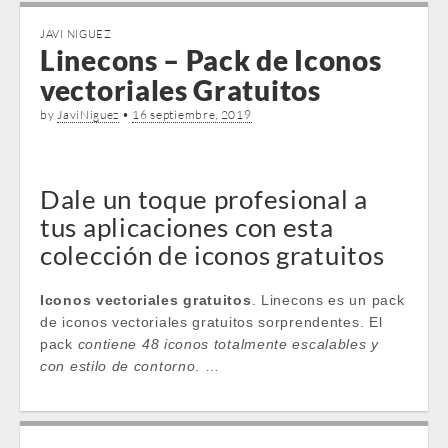
JAVI NIGUEZ
Linecons – Pack de Iconos
vectoriales Gratuitos
by
JaviNiguez
•
16 septiembre, 2019
Dale un toque profesional a
tus aplicaciones con esta
colección de iconos gratuitos
Iconos vectoriales gratuitos
. Linecons es un pack
de iconos vectoriales gratuitos sorprendentes. El
pack
contiene 48 iconos totalmente escalables y
con estilo de contorno
. …