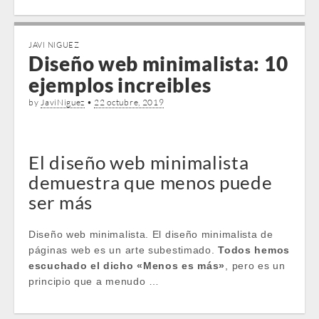
JAVI NIGUEZ
Diseño web minimalista: 10
ejemplos increibles
by
JaviNiguez
•
22 octubre, 2019
El diseño web minimalista
demuestra que menos puede
ser más
Diseño web minimalista. El diseño minimalista de
páginas web es un arte subestimado.
Todos hemos
escuchado el dicho «Menos es más»
, pero es un
principio que a menudo …