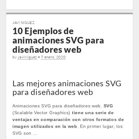
JAVI NIGUEZ
10 Ejemplos de
animaciones SVG para
diseñadores web
by
JaviNiguez
•
9 enero, 2020
Las mejores animaciones SVG
para diseñadores web
Animaciones SVG para diseñadores web.
SVG
(Scalable Vector Graphics)
tiene una serie de
ventajas en comparación con otros formatos de
imagen utilizados en la web
. En primer lugar, los
SVG son …