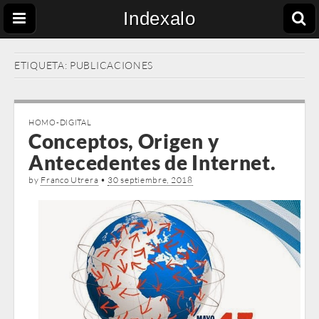
Indexalo
ETIQUETA:
PUBLICACIONES
HOMO-DIGITAL
Conceptos, Origen y
Antecedentes de Internet.
by
Franco Utrera
•
30 septiembre, 2018