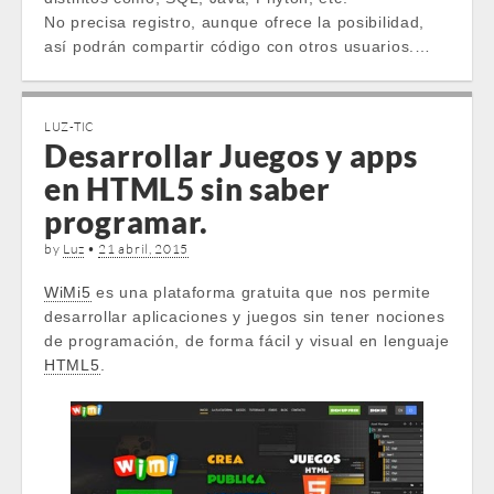
No precisa registro, aunque ofrece la posibilidad,
así podrán compartir código con otros usuarios.…
LUZ-TIC
Desarrollar Juegos y apps
en HTML5 sin saber
programar.
by
Luz
•
21 abril, 2015
WiMi5
es una plataforma gratuita que nos permite
desarrollar aplicaciones y juegos sin tener nociones
de programación, de forma fácil y visual en lenguaje
HTML5
.