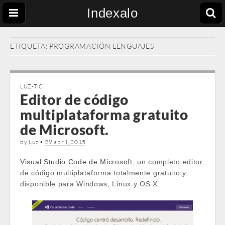
Indexalo
ETIQUETA:
PROGRAMACIÓN LENGUAJES
LUZ-TIC
Editor de código
multiplataforma gratuito
de Microsoft.
by
Luz
•
29 abril, 2015
Visual Studio Code de Microsoft
, un completo editor
de código multiplataforma totalmente gratuito y
disponible para Windows, Linux y OS X.