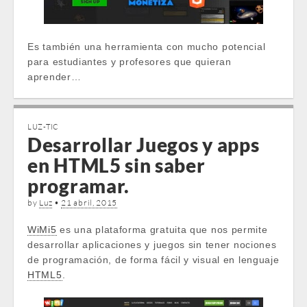
Es también una herramienta con mucho potencial
para estudiantes y profesores que quieran
aprender…
LUZ-TIC
Desarrollar Juegos y apps
en HTML5 sin saber
programar.
by
Luz
•
21 abril, 2015
WiMi5
es una plataforma gratuita que nos permite
desarrollar aplicaciones y juegos sin tener nociones
de programación, de forma fácil y visual en lenguaje
HTML5
.