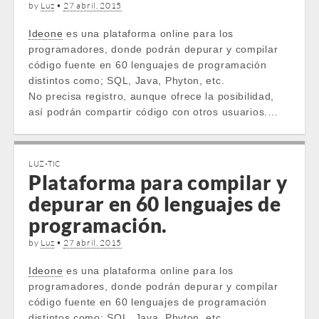
by
Luz
•
27 abril, 2015
Ideone
es una plataforma online para los
programadores, donde podrán depurar y compilar
código fuente en 60 lenguajes de programación
distintos como; SQL, Java, Phyton, etc.
No precisa registro, aunque ofrece la posibilidad,
así podrán compartir código con otros usuarios.…
LUZ-TIC
Plataforma para compilar y
depurar en 60 lenguajes de
programación.
by
Luz
•
27 abril, 2015
Ideone
es una plataforma online para los
programadores, donde podrán depurar y compilar
código fuente en 60 lenguajes de programación
distintos como; SQL, Java, Phyton, etc.