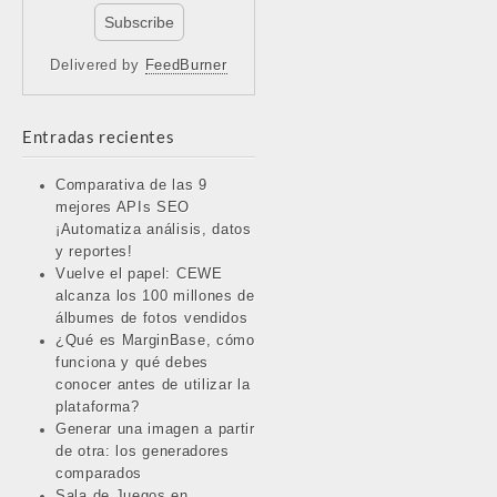
Delivered by
FeedBurner
Entradas recientes
Comparativa de las 9
mejores APIs SEO
¡Automatiza análisis, datos
y reportes!
Vuelve el papel: CEWE
alcanza los 100 millones de
álbumes de fotos vendidos
¿Qué es MarginBase, cómo
funciona y qué debes
conocer antes de utilizar la
plataforma?
Generar una imagen a partir
de otra: los generadores
comparados
Sala de Juegos en