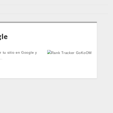
gle
 tu sitio en Google y
..