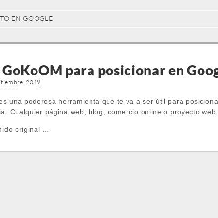
TO EN GOOGLE
 GoKoOM para posicionar en Goo
ptiembre, 2019
s una poderosa herramienta que te va a ser útil para posicionar
ia. Cualquier página web, blog, comercio online o proyecto web.
nido original …