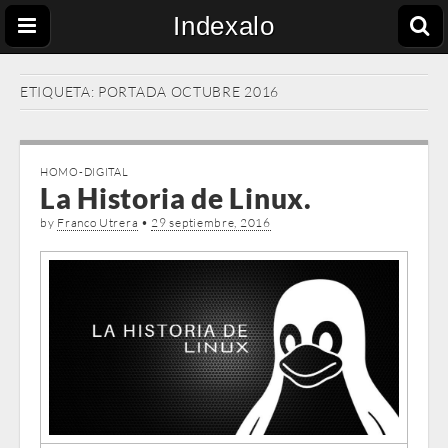
Indexalo
ETIQUETA:
PORTADA OCTUBRE 2016
HOMO-DIGITAL
La Historia de Linux.
by
Franco Utrera
•
29 septiembre, 2016