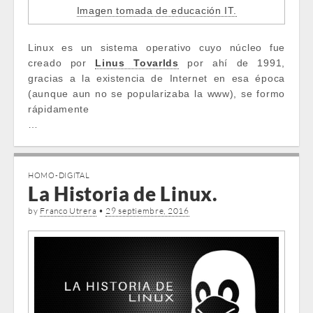
Imagen tomada de educación IT.
Linux es un sistema operativo cuyo núcleo fue
creado por
Linus Tovarlds
por ahí de 1991,
gracias a la existencia de Internet en esa época
(aunque aun no se popularizaba la www), se formo
rápidamente
…
HOMO-DIGITAL
La Historia de Linux.
by
Franco Utrera
•
29 septiembre, 2016