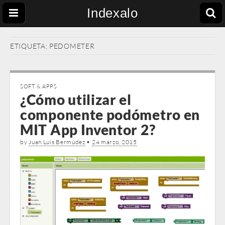
Indexalo
ETIQUETA:
PEDOMETER
SOFT & APPS
¿Cómo utilizar el
componente podómetro en
MIT App Inventor 2?
by
Juan Luis Bermúdez
•
24 marzo, 2015