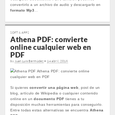
convertirlo a un archivo de audio y descargarlo en
formato Mp3
…
SOFT & APPS
Athena PDF: convierte
online cualquier web en
PDF
by
Juan Luis Bermúdez
•
14 abril, 2016
Si quieres
convertir una página web
, post de un
blog, artículo de Wikipedia o cualquier contenido
online en un
documento PDF
tienes a tu
disposición muchas herramientas para conseguirlo.
Entre todas estas alternativas se encuentra
Athena