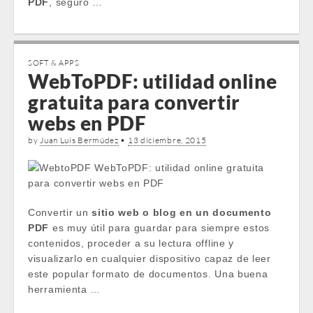
PDF
, seguro …
SOFT & APPS
WebToPDF: utilidad online
gratuita para convertir
webs en PDF
by
Juan Luis Bermúdez
•
13 diciembre, 2015
Convertir un
sitio web o blog en un documento
PDF
es muy útil para guardar para siempre estos
contenidos, proceder a su lectura offline y
visualizarlo en cualquier dispositivo capaz de leer
este popular formato de documentos. Una buena
herramienta …