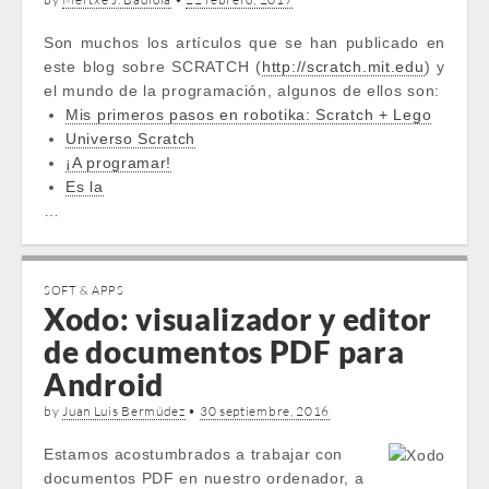
Son muchos los artículos que se han publicado en
este blog sobre SCRATCH (
http://scratch.mit.edu
) y
el mundo de la programación, algunos de ellos son:
Mis primeros pasos en robotika: Scratch + Lego
Universo Scratch
¡A programar!
Es la
…
SOFT & APPS
Xodo: visualizador y editor
de documentos PDF para
Android
by
Juan Luis Bermúdez
•
30 septiembre, 2016
Estamos acostumbrados a trabajar con
documentos PDF en nuestro ordenador, a