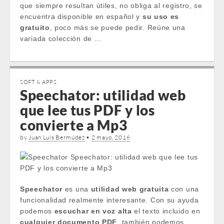
que siempre resultan útiles, no obliga al registro, se
encuentra disponible en español y
su uso es
gratuito
, poco más se puede pedir. Reúne una
variada colección de …
SOFT & APPS
Speechator: utilidad web
que lee tus PDF y los
convierte a Mp3
by
Juan Luis Bermúdez
•
2 mayo, 2016
Speechator
es una
utilidad web gratuita
con una
funcionalidad realmente interesante. Con su ayuda
podemos
escuchar en voz alta
el texto incluido en
cualquier documento PDF
, también podemos