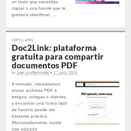
un texto que necesitas
copiar o una fuente que te
gustaría identificar, …
SOFT & APPS
Doc2Link: plataforma
gratuita para compartir
documentos PDF
by
Juan Luis Bermúdez
•
27 junio, 2024
A menudo, necesitamos
enviar archivos PDF a
amigos, colegas o clientes,
y encontrar una forma fácil
de hacerlo puede ser
bastante práctico.
Afortunadamente, existe
una solución