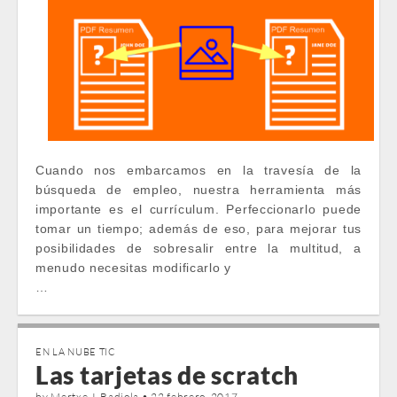
Cuando nos embarcamos en la travesía de la
búsqueda de empleo, nuestra herramienta más
importante es el currículum. Perfeccionarlo puede
tomar un tiempo; además de eso, para mejorar tus
posibilidades de sobresalir entre la multitud, a
menudo necesitas modificarlo y
…
EN LA NUBE TIC
Las tarjetas de scratch
by
Mertxe J. Badiola
•
22 febrero, 2017