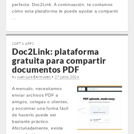
perfecta: Doc2Link. A continuación, te contamos
cómo esta plataforma te puede ayudar a compartir
…
SOFT & APPS
Doc2Link: plataforma
gratuita para compartir
documentos PDF
by
Juan Luis Bermúdez
•
27 junio, 2024
A menudo, necesitamos
enviar archivos PDF a
amigos, colegas o clientes,
y encontrar una forma fácil
de hacerlo puede ser
bastante práctico.
Afortunadamente, existe