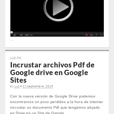
…
LUZ-TIC
Incrustar archivos Pdf de
Google drive en Google
Sites
by
Luz
•
22 septiembre, 2015
Con la nueva versión de Google Drive podemos
encontrarnos un poco perdidos a la hora de intentar
incrustar un documento Pdf que tengamos alojado
en Drive en un Site de Google.