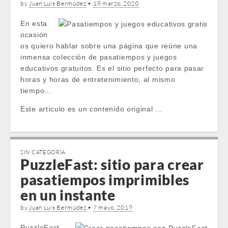
by
Juan Luis Bermúdez
•
18 marzo, 2020
En esta
ocasión
os quiero hablar sobre una página que reúne una
inmensa colección de pasatiempos y juegos
educativos gratuitos. Es el sitio perfecto para pasar
horas y horas de entretenimiento, al mismo
tiempo...
Este artículo es un contenido original …
SIN CATEGORÍA
PuzzleFast: sitio para crear
pasatiempos imprimibles
en un instante
by
Juan Luis Bermúdez
•
7 mayo, 2019
PuzzleFast