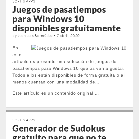
SOFT & APPS
Juegos de pasatiempos
para Windows 10
disponibles gratuitamente
by
Juan Luis Bermúdez
•
7 abril, 2020
En
este
artículo os presento una selección de juegos de
pasatiempos para Windows 10 que os van a gustar.
Todos ellos están disponibles de forma gratuita o al
menos cuentan con una modalidad de...
Este artículo es un contenido original …
SOFT & APPS
Generador de Sudokus
gratuito para que no te