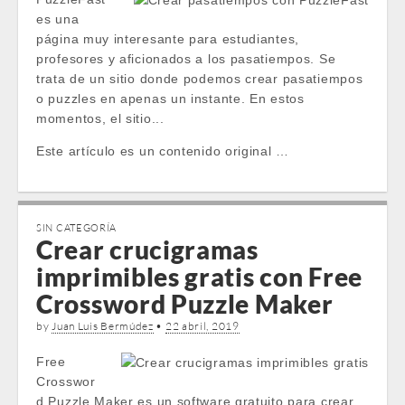
es una
página muy interesante para estudiantes,
profesores y aficionados a los pasatiempos. Se
trata de un sitio donde podemos crear pasatiempos
o puzzles en apenas un instante. En estos
momentos, el sitio...
Este artículo es un contenido original …
SIN CATEGORÍA
Crear crucigramas
imprimibles gratis con Free
Crossword Puzzle Maker
by
Juan Luis Bermúdez
•
22 abril, 2019
Free
Crosswor
d Puzzle Maker es un software gratuito para crear