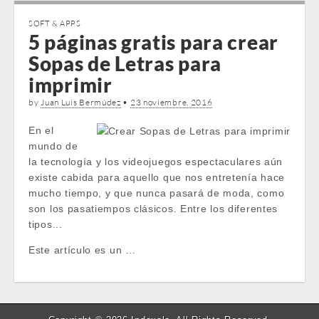
SOFT & APPS
5 páginas gratis para crear
Sopas de Letras para
imprimir
by
Juan Luis Bermúdez
•
23 noviembre, 2016
En el
mundo de
la tecnología y los videojuegos espectaculares aún
existe cabida para aquello que nos entretenía hace
mucho tiempo, y que nunca pasará de moda, como
son los pasatiempos clásicos. Entre los diferentes
tipos...
Este artículo es un …