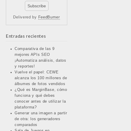
Delivered by
FeedBurner
Entradas recientes
Comparativa de las 9
mejores APIs SEO
¡Automatiza análisis, datos
y reportes!
Vuelve el papel: CEWE
alcanza los 100 millones de
álbumes de fotos vendidos
¿Qué es MarginBase, cómo
funciona y qué debes
conocer antes de utilizar la
plataforma?
Generar una imagen a partir
de otra: los generadores
comparados
Sala de Juegos en