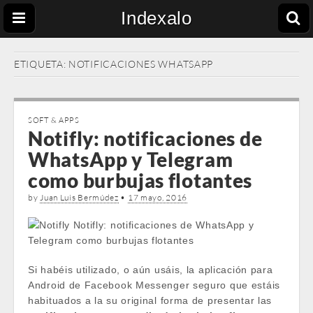
Indexalo
ETIQUETA:
NOTIFICACIONES WHATSAPP
SOFT & APPS
Notifly: notificaciones de
WhatsApp y Telegram
como burbujas flotantes
by
Juan Luis Bermúdez
•
17 mayo, 2016
Si habéis utilizado, o aún usáis, la aplicación para
Android de Facebook Messenger seguro que estáis
habituados a la su original forma de presentar las