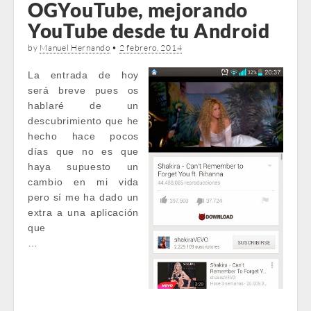
OGYouTube, mejorando
YouTube desde tu Android
by
Manuel Hernando
•
2 febrero, 2014
La entrada de hoy
será breve pues os
hablaré de un
descubrimiento que he
hecho hace pocos
días que no es que
haya supuesto un
cambio en mi vida
pero sí me ha dado un
extra a una aplicación
que
…