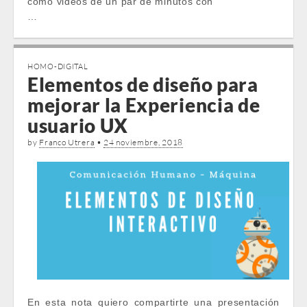
como videos de un par de minutos con
…
HOMO-DIGITAL
Elementos de diseño para
mejorar la Experiencia de
usuario UX
by
Franco Utrera
•
24 noviembre, 2018
En esta nota quiero compartirte una presentación