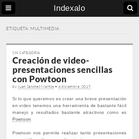
Indexalo
ETIQUETA:
MULTIMEDIA
SIN CATEGORÍA
Creación de video-
presentaciones sencillas
con Powtoon
by
Juan Sánchez Martos
•
4 diciembre, 2019
Si lo que queremos es crear una breve presentación
en vídeo tenemos una herramienta de bastante fácil
manejo y resultados bastante atractivos como es
Powtoon
.
Powtoon nos permite realizar tanto presentaciones