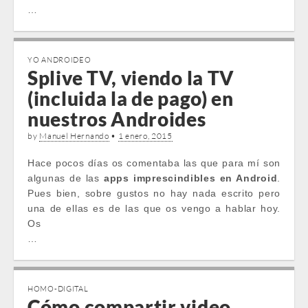
…
YO ANDROIDEO
Splive TV, viendo la TV
(incluida la de pago) en
nuestros Androides
by
Manuel Hernando
•
1 enero, 2015
Hace pocos días os comentaba las que para mí son
algunas de las
apps imprescindibles en Android
.
Pues bien, sobre gustos no hay nada escrito pero
una de ellas es de las que os vengo a hablar hoy.
Os
…
HOMO-DIGITAL
Cómo compartir video