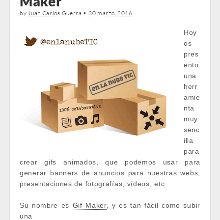
Maker
by
Juan Carlos Guerra
•
30 marzo, 2016
Hoy
os
pres
ento
una
herr
amie
nta
muy
senc
illa
para
crear gifs animados, que podemos usar para
generar banners de anuncios para nuestras webs,
presentaciones de fotografías, vídeos, etc.
Su nombre es
Gif Maker
, y es tan fácil como subir
una