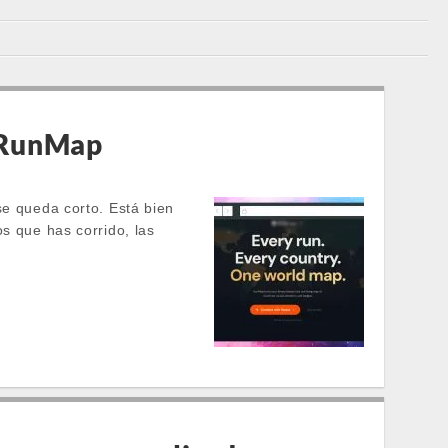
e RunMap
se queda corto. Está bien
s que has corrido, las