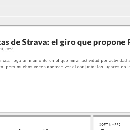
tas de Strava: el giro que propon
il, 2026
ncia, llega un momento en el que mirar actividad por actividad 
ta, pero muchas veces apetece ver el conjunto: los lugares en lo
SOFT & APPS