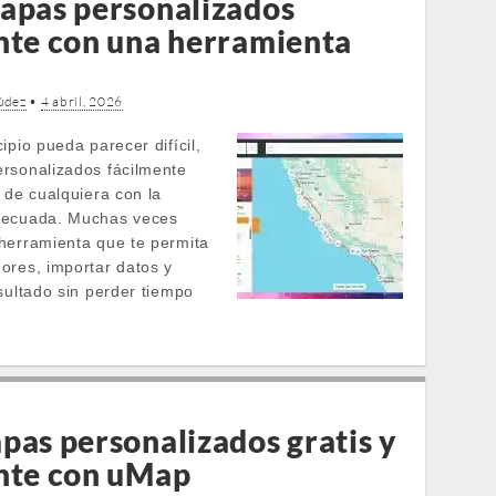
apas personalizados
nte con una herramienta
údez
•
4 abril, 2026
ipio pueda parecer difícil,
rsonalizados fácilmente
 de cualquiera con la
decuada. Muchas veces
herramienta que te permita
ores, importar datos y
sultado sin perder tiempo
pas personalizados gratis y
nte con uMap