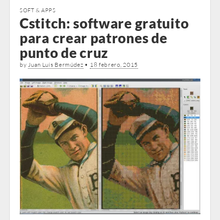
SOFT & APPS
Cstitch: software gratuito
para crear patrones de
punto de cruz
by
Juan Luis Bermúdez
•
18 febrero, 2015