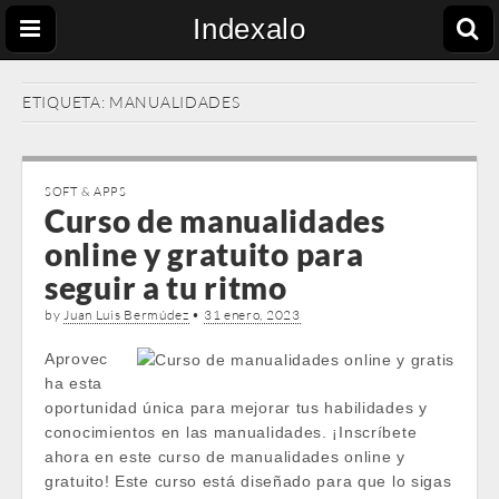
Indexalo
ETIQUETA:
MANUALIDADES
SOFT & APPS
Curso de manualidades
online y gratuito para
seguir a tu ritmo
by
Juan Luis Bermúdez
•
31 enero, 2023
Aprovec
ha esta
oportunidad única para mejorar tus habilidades y
conocimientos en las manualidades. ¡Inscríbete
ahora en este curso de manualidades online y
gratuito! Este curso está diseñado para que lo sigas