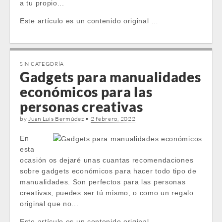
a tu propio...
Este artículo es un contenido original …
SIN CATEGORÍA
Gadgets para manualidades
económicos para las
personas creativas
by
Juan Luis Bermúdez
•
2 febrero, 2022
En
esta
ocasión os dejaré unas cuantas recomendaciones
sobre gadgets económicos para hacer todo tipo de
manualidades. Son perfectos para las personas
creativas, puedes ser tú mismo, o como un regalo
original que no...
Este artículo es un contenido original …